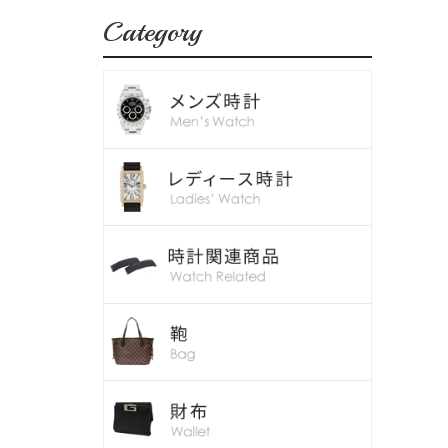
Category