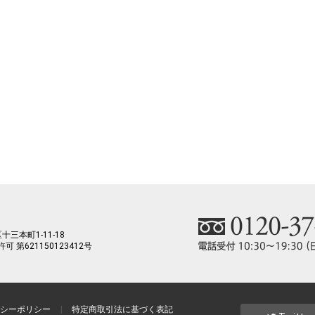
三本町1-11-18
許可
第621150123412号
シーポリシー
特定商取引法に基づく表記