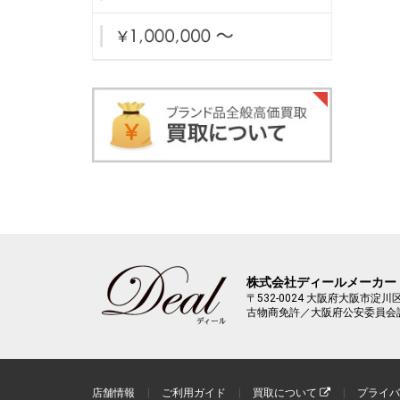
株式会社ディールメーカー
〒532-0024
大阪府大阪市淀川区十
古物商免許／大阪府公安委員会
店舗情報
ご利用ガイド
買取について
プライバ