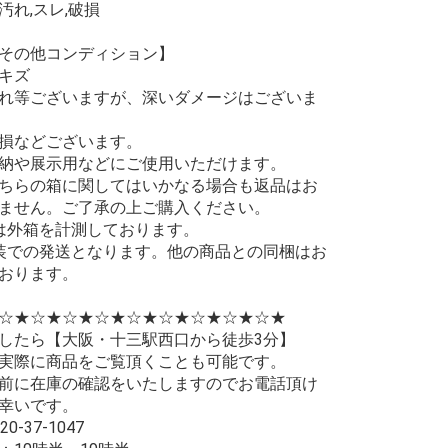
汚れ,スレ,破損
その他コンディション】
キズ
れ等ございますが、深いダメージはございま
損などございます。
納や展示用などにご使用いただけます。
ちらの箱に関してはいかなる場合も返品はお
ません。ご了承の上ご購入ください。
は外箱を計測しております。
装での発送となります。他の商品との同梱はお
おります。
☆★☆★☆★☆★☆★☆★☆★☆★☆★
したら【大阪・十三駅西口から徒歩3分】
実際に商品をご覧頂くことも可能です。
前に在庫の確認をいたしますのでお電話頂け
幸いです。
0-37-1047