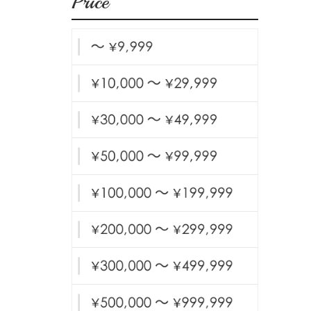
Price