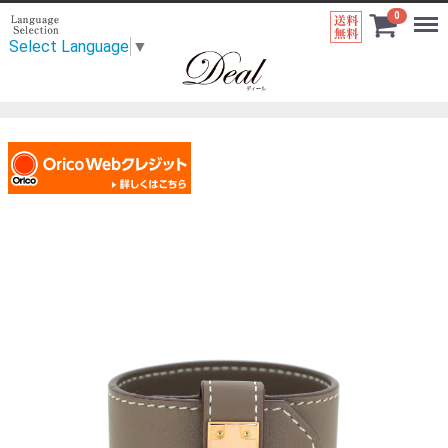
Menu
0
全品送料無
Select Language
▼