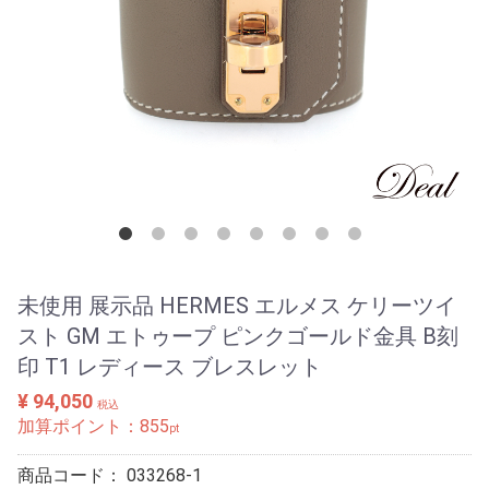
未使用 展示品 HERMES エルメス ケリーツイ
スト GM エトゥープ ピンクゴールド金具 B刻
印 T1 レディース ブレスレット
¥ 94,050
税込
加算ポイント：
855
pt
商品コード：
033268-1